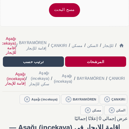
مسح البحث
Aşağı
BAYRAMÖREN
incekaya)
/
/
/
/
/
/
للإيجار
السكن
مسكن
ÇANKIRI
إقامة
إقامة للإيجار
للإيجار
المرشحات
ترتيب حسب
Aşağı
Aşağı
Aşağı
/
/
/
/
(incekaya)
(incekaya)
BAYRAMÖREN
ÇANKIRI
(incekaya)
إقامة للإيجار
سكن للإيجار
Aşağı (incekaya)
BAYRAMÖREN
ÇANKIRI
السكن
مسكن
عرض إجمالي 0 إعلانًا إجماليًا
إقامة للإيجار في Aşağı (incekaya) —