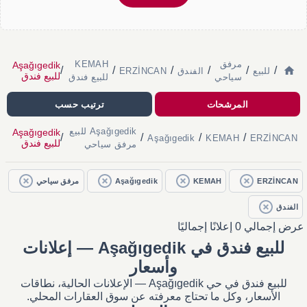
مرفق
KEMAH
Aşağıgedik
/
/
/
/
/
/
للبيع
الفندق
ERZİNCAN
للبيع فندق
سياحي
للبيع فندق
المرشحات
ترتيب حسب
Aşağıgedik للبيع
Aşağıgedik
/
/
/
/
Aşağıgedik
KEMAH
ERZİNCAN
للبيع فندق
مرفق سياحي
ERZİNCAN
KEMAH
Aşağıgedik
مرفق سياحي
الفندق
عرض إجمالي 0 إعلانًا إجماليًا
للبيع فندق في Aşağıgedik — إعلانات
وأسعار
للبيع فندق في حي Aşağıgedik — الإعلانات الحالية، نطاقات
الأسعار، وكل ما تحتاج معرفته عن سوق العقارات المحلي.