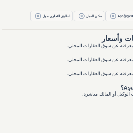
Aşağıged
مكان العمل
الطابق التجاري مول