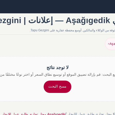
Ta
×
Aşa
لا توجد نتائج
 البحث: قم بإزالة تضييق الموقع أو توسيع نطاق السعر أو اختر نوعًا مختلفًا من 
مسح البحث
/
Aşağıgedik محل تجاري طابق عمل للإيجار
إيجار