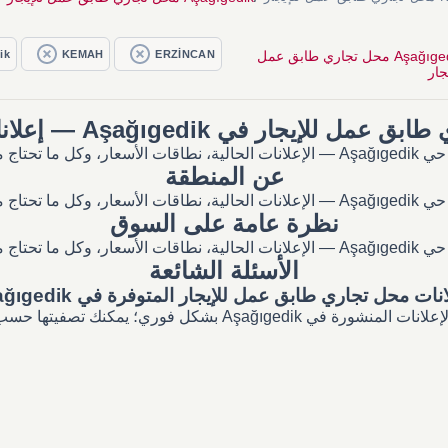
Aşağıgedik محل تجاري طابق عمل
ERZİNCAN
KEMAH
ik
جار
 للإيجار في Aşağıgedik — إعلانات وأسعار
عقارات المحلي.
عن المنطقة
عقارات المحلي.
نظرة عامة على السوق
عقارات المحلي.
الأسئلة الشائعة
نات محل تجاري طابق عمل للإيجار المتوفرة في Aşağıgedik؟