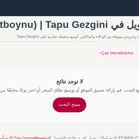
Çay (muratbo
×
Çay (muratboynu)
لا توجد نتائج
 البحث: قم بإزالة تضييق الموقع أو توسيع نطاق السعر أو اختر نوعًا مختلفًا من 
مسح البحث
/
/
Çay (muratboynu) للبيع أماكن عمل أخرى قابلة للتحويل
KEMAH للبيع أماكن عمل أخرى قابلة للتحويل