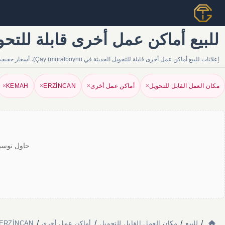
للبيع أماكن عمل أخرى قابلة للتحويل في ynu) | Tapu Gezgini
إعلانات للبيع أماكن عمل أخرى قابلة للتحويل الحديثة في Çay (muratboynu)، أسعار حقيقية وعروض موثوقة من الوكلاء والمالكين. أوسع محفظة عقارية على Tapu Gezgini.
مكان العمل القابل للتحويل
×
أماكن عمل أخرى
×
ERZİNCAN
×
KEMAH
×
حاول توسيع
/
/
/
/
للبيع
مكان العمل القابل للتحويل
أماكن عمل أخرى
ERZİNCAN