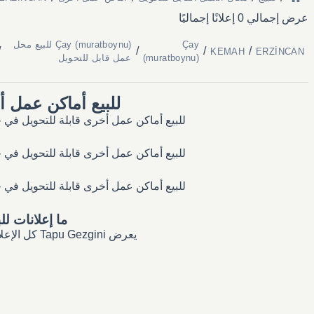
عرض إجمالي 0 إعلانًا إجماليًا
Çay
Çay (muratboynu) للبيع محل
/
/
/
/
KEMAH
ERZİNCAN
(muratboynu)
عمل قابل للتحويل
للبيع أماكن عمل أخرى قابلة للتح
للبيع أماكن عمل أخرى قابلة للتحويل في حي Çay (muratboynu) — الإعلانات الحالية، نطاقات الأسعار، وكل ما تحتاج معرفته عن سوق العقا
للبيع أماكن عمل أخرى قابلة للتحويل في حي Çay (muratboynu) — الإعلانات الحالية، نطاقات الأسعار، وكل ما تحتاج معرفته عن سوق العقا
للبيع أماكن عمل أخرى قابلة للتحويل في حي Çay (muratboynu) — الإعلانات الحالية، نطاقات الأسعار، وكل ما تحتاج معرفته عن سوق العقا
ما إعلانات للبيع
يعرض Tapu Gezgini كل الإعلانات المنشورة في Çay (muratboynu) بشكل فوري؛ يمكنك تصفيتها حسب الوكيل أو المالك مباشرة.