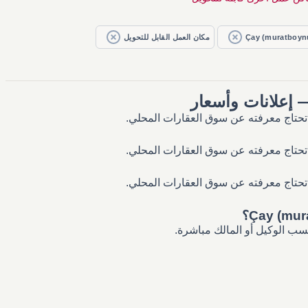
Çay (muratboyn
مكان العمل القابل للتحويل