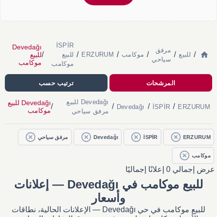
İSPİR
Devedağı
مرفق
/
/
/
/
/
/
للبيع
للبيع
موكامب
ERZURUM
للبيع
سياحي
موكامب
موكامب
المرشحات
ترتيب حسب
Devedağı للبيع
Devedağı للبيع
/
/
/
/
Devedağı
İSPİR
ERZURUM
موكامب
مرفق سياحي
ERZURUM
İSPİR
Devedağı
مرفق سياحي
موكامب
عرض إجمالي 0 إعلانًا إجماليًا
للبيع موكامب في Devedağı — إعلانات
وأسعار
للبيع موكامب في حي Devedağı — الإعلانات الحالية، نطاقات