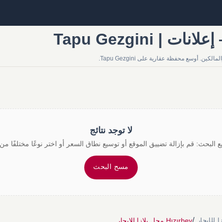
لا توجد نتائج
 البحث: قم بإزالة تضييق الموقع أو توسيع نطاق السعر أو اختر نوعًا مختلفًا من 
مسح البحث
/
Hızırbey محل بلازا للإيجار