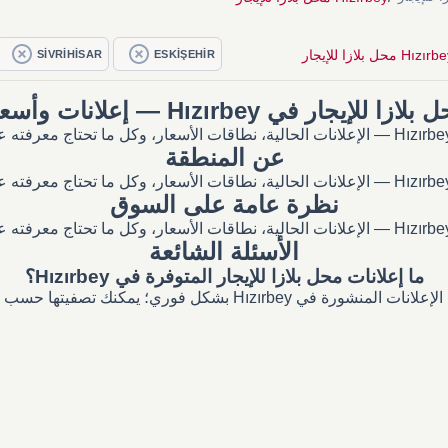
Hızır محل بلازا للإيجار
SİVRİHİSAR
ESKİŞEHİR
لازا للإيجار في Hızırbey — إعلانات وأسعار
عن المنطقة
نظرة عامة على السوق
الأسئلة الشائعة
ما إعلانات محل بلازا للإيجار المتوفرة في Hızırbey؟