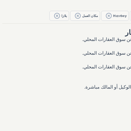
Hızırbey
مكان العمل
بلازا