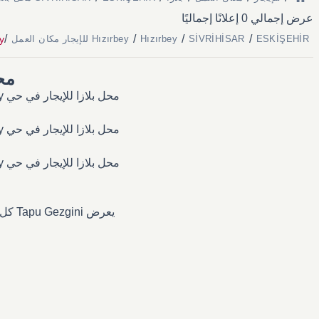
عرض إجمالي 0 إعلانًا إجماليًا
/
/
/
/
bey
ESKİŞEHİR
SİVRİHİSAR
Hızırbey
Hızırbey للإيجار مكان العمل
محل ب
محل بلازا للإيجار في حي Hızırbey — الإعلانات الحالية، نطاقات الأسعار، وكل ما تحتاج معرفته عن سوق العقارات المحلي.
محل بلازا للإيجار في حي Hızırbey — الإعلانات الحالية، نطاقات الأسعار، وكل ما تحتاج معرفته عن سوق العقارات المحلي.
محل بلازا للإيجار في حي Hızırbey — الإعلانات الحالية، نطاقات الأسعار، وكل ما تحتاج معرفته عن سوق العقارات المحلي.
يعرض Tapu Gezgini كل الإعلانات المنشورة في Hızırbey بشكل فوري؛ يمكنك تصفيتها حسب الوكيل أو المالك مباشرة.