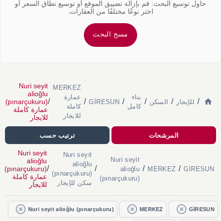
حاول توسيع البحث: قم بإزالة تضييق الموقع أو توسيع نطاق السعر أو
اختر نوعًا مختلفًا من العقارات.
مسح البحث
Nuri seyit
MERKEZ
alioğlu
بناء
عمارة
/
/
/
/
/
/
(pınarçukuru)
للإيجار
السكن
GİRESUN
كامل
كاملة
عمارة كاملة
للايجار
للايجار
المرشحات
ترتيب حسب
Nuri seyit
Nuri seyit
Nuri seyit
alioğlu
alioğlu
/
/
/
/
(pınarçukuru)
alioğlu
MERKEZ
GİRESUN
(pınarçukuru)
عمارة كاملة
(pınarçukuru)
سكن للإيجار
للايجار
Nuri seyit alioğlu (pınarçukuru)
MERKEZ
GİRESUN