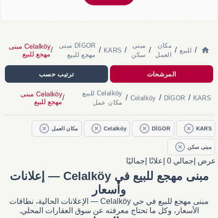
مكان
مبنى
DİGOR مبنى
Celalköy مبنى
/
/
/
/
/
/
للبيع
KARS
مهجع للبيع
العمل
سكن
مهجع للبيع
المرشحات
ترتيب حسب
Celalköy للبيع
Celalköy مبنى
/
/
/
/
Celalköy
DİGOR
KARS
مهجع للبيع
مكان عمل
KARS
DİGOR
Celalköy
مكان العمل
مبنى سكن
عرض إجمالي 0 إعلانًا إجماليًا
مبنى مهجع للبيع في Celalköy — إعلانات
وأسعار
مبنى مهجع للبيع في حي Celalköy — الإعلانات الحالية، نطاقات
الأسعار، وكل ما تحتاج معرفته عن سوق العقارات المحلي.