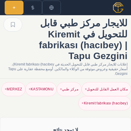
للايجار مركز طبي قابل
للتحويل في Kiremit
fabrikası (hacıbey) |
Tapu Gezgini
إعلانات للايجار مركز طبي قابل للتحويل الحديثة في Kiremit fabrikası (hacıbey)،
أسعار حقيقية وعروض موثوقة من الوكلاء والمالكين. أوسع محفظة عقارية على Tapu
Gezgini.
مكان العمل القابل للتحويل
×
مركز طبي
×
KASTAMONU
×
MERKEZ
×
×
Kiremit fabrikası (hacıbey)
لا توجد نتائج