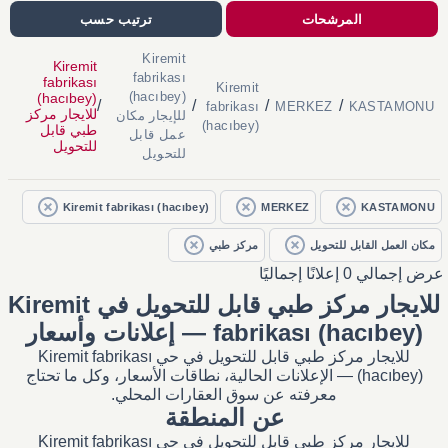
المرشحات
ترتيب حسب
Kiremit
Kiremit
fabrikası
fabrikası
Kiremit
(hacıbey)
(hacıbey)
/
/
/
/
fabrikası
MERKEZ
KASTAMONU
للايجار مركز
للإيجار مكان
(hacıbey)
طبي قابل
عمل قابل
للتحويل
للتحويل
Kiremit fabrikası (hacıbey)
MERKEZ
KASTAMONU
مكان العمل القابل للتحويل
مركز طبي
عرض إجمالي 0 إعلانًا إجماليًا
للايجار مركز طبي قابل للتحويل في Kiremit
fabrikası (hacıbey) — إعلانات وأسعار
للايجار مركز طبي قابل للتحويل في حي Kiremit fabrikası
(hacıbey) — الإعلانات الحالية، نطاقات الأسعار، وكل ما تحتاج
معرفته عن سوق العقارات المحلي.
عن المنطقة
للايجار مركز طبي قابل للتحويل في حي Kiremit fabrikası