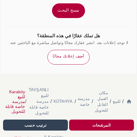
مسح البحث
هل تملك عقارًا في هذه المنطقة؟
لا توجد إعلانات بعد. انشر عقارك مجانًا وتواصل مباشرة مع الباحثين عنه.
أضف إعلانك مجانًا
TAVŞANLI
Karaköy
مكان
للبيع
للبيع
العمل
مدرسة
/
/
/
/
/
/
مدرسة
للبيع
KÜTAHYA
مدرسة
القابل
خاصة
خاصة قابلة
خاصة قابلة
للتحويل
للتحويل
للتحويل
المرشحات
ترتيب حسب