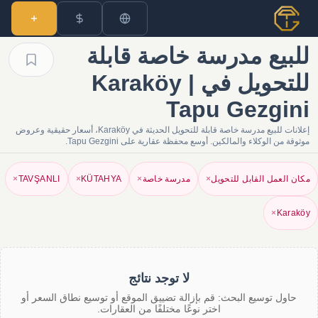
للبيع مدرسة خاصة قابلة
للتحويل في Karaköy |
Tapu Gezgini
إعلانات للبيع مدرسة خاصة قابلة للتحويل الحديثة في Karaköy، أسعار حقيقية وعروض
موثوقة من الوكلاء والمالكين. أوسع محفظة عقارية على Tapu Gezgini.
مكان العمل القابل للتحويل
×
مدرسة خاصة
×
KÜTAHYA
×
TAVŞANLI
×
×
Karaköy
لا توجد نتائج
حاول توسيع البحث: قم بإزالة تضييق الموقع أو توسيع نطاق السعر أو
اختر نوعًا مختلفًا من العقارات.