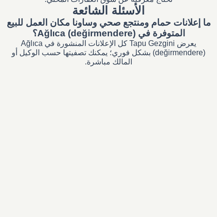
الأسئلة الشائعة
ما إعلانات حمام ومنتجع صحي وساونا مكان العمل للبيع
المتوفرة في Ağlıca (değirmendere)؟
يعرض Tapu Gezgini كل الإعلانات المنشورة في Ağlıca
(değirmendere) بشكل فوري؛ يمكنك تصفيتها حسب الوكيل أو
المالك مباشرة.