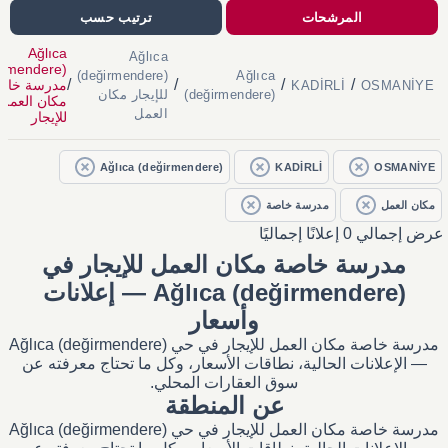
المرشحات
ترتيب حسب
Ağlıca
Ağlıca
irmendere)
(değirmendere)
Ağlıca
/
/
/
/
مدرسة خاص
KADİRLİ
OSMANİYE
(değirmendere)
للإيجار مكان
مكان العمل
العمل
للإيجار
Ağlıca (değirmendere)
KADİRLİ
OSMANİYE
مكان العمل
مدرسة خاصة
عرض إجمالي 0 إعلانًا إجماليًا
مدرسة خاصة مكان العمل للإيجار في
Ağlıca (değirmendere) — إعلانات
وأسعار
مدرسة خاصة مكان العمل للإيجار في حي Ağlıca (değirmendere)
— الإعلانات الحالية، نطاقات الأسعار، وكل ما تحتاج معرفته عن
سوق العقارات المحلي.
عن المنطقة
مدرسة خاصة مكان العمل للإيجار في حي Ağlıca (değirmendere)