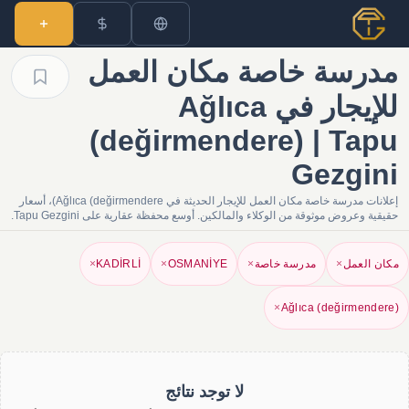
مدرسة خاصة مكان العمل
للإيجار في Ağlıca
(değirmendere) | Tapu
Gezgini
إعلانات مدرسة خاصة مكان العمل للإيجار الحديثة في Ağlıca (değirmendere)، أسعار
حقيقية وعروض موثوقة من الوكلاء والمالكين. أوسع محفظة عقارية على Tapu Gezgini.
مكان العمل
×
مدرسة خاصة
×
OSMANİYE
×
KADİRLİ
×
×
Ağlıca (değirmendere)
لا توجد نتائج