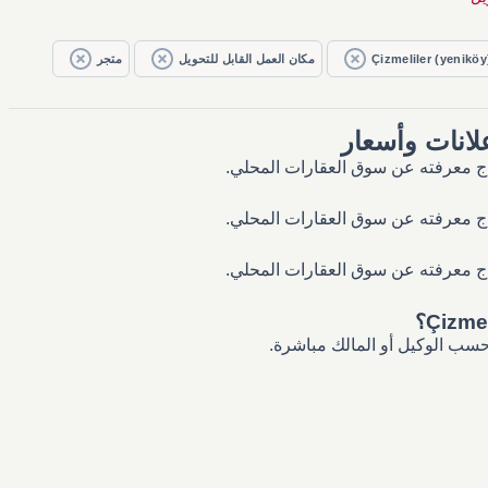
Çizmeliler (yeniköy
مكان العمل القابل للتحويل
متجر