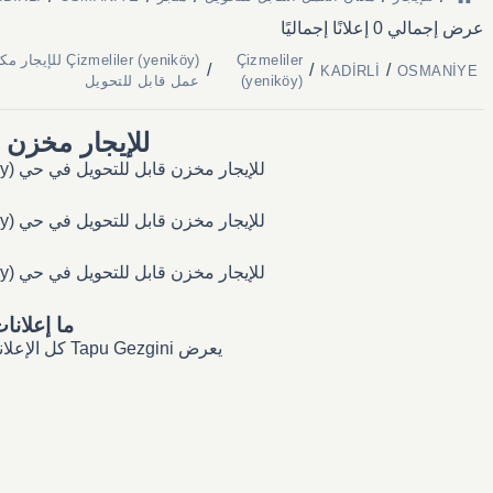
عرض إجمالي 0 إعلانًا إجماليًا
Çizmeliler
Çizmeliler (yeniköy) للإيجا
/
/
/
KADİRLİ
OSMANİYE
(yeniköy)
عمل قابل للتحويل
للإيجار مخزن قابل للتحويل في y
للإيجار مخزن قابل للتحويل في حي Çizmeliler (yeniköy) — الإعلانات الحالية، نطاقات الأسعار، وكل ما تحتاج معرفته عن سوق العقارات المحلي.
للإيجار مخزن قابل للتحويل في حي Çizmeliler (yeniköy) — الإعلانات الحالية، نطاقات الأسعار، وكل ما تحتاج معرفته عن سوق العقارات المحلي.
للإيجار مخزن قابل للتحويل في حي Çizmeliler (yeniköy) — الإعلانات الحالية، نطاقات الأسعار، وكل ما تحتاج معرفته عن سوق العقارات المحلي.
ما إعلانات ل
يعرض Tapu Gezgini كل الإعلانات المنشورة في Çizmeliler (yeniköy) بشكل فوري؛ يمكنك تصفيتها حسب الوكيل أو المالك مباشرة.