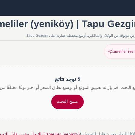
×
Çizmeliler (ye
لا توجد نتائج
 البحث: قم بإزالة تضييق الموقع أو توسيع نطاق السعر أو اختر نوعًا مختلفًا من 
مسح البحث
/
Çizmeliler (yeniköy) للإيجار مخزن قابل للتحويل
ل للتحويل