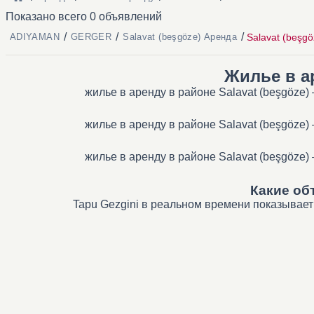
Показано всего 0 объявлений
/
/
/
Salavat (beşg
ADIYAMAN
GERGER
Salavat (beşgöze) Аренда
Жилье в а
жилье в аренду в районе Salavat (beşgöze
жилье в аренду в районе Salavat (beşgöze
жилье в аренду в районе Salavat (beşgöze
Какие об
Tapu Gezgini в реальном времени показывает 