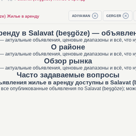
öze) Жилье в аренду
ADIYAMAN
GERGER
ренду в Salavat (beşgöze) — объявле
) — актуальные объявления, ценовые диапазоны и всё, что 
О районе
) — актуальные объявления, ценовые диапазоны и всё, что 
Обзор рынка
) — актуальные объявления, ценовые диапазоны и всё, что 
Часто задаваемые вопросы
ъявления жилье в аренду доступны в Salavat (
все опубликованные объявления по Salavat (beşgöze); можн