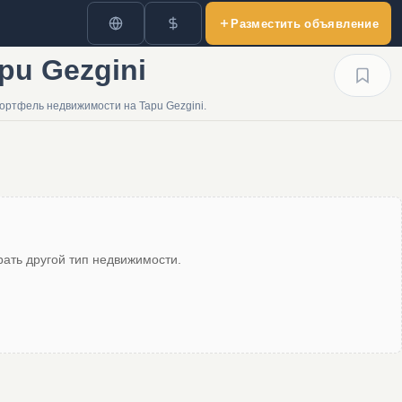
Разместить объявление
pu Gezgini
ортфель недвижимости на Tapu Gezgini.
ать другой тип недвижимости.