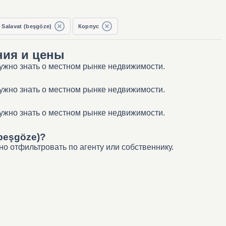
Salavat (beşgöze)
Корпус
ния и цены
нужно знать о местном рынке недвижимости.
нужно знать о местном рынке недвижимости.
нужно знать о местном рынке недвижимости.
beşgöze)?
о отфильтровать по агенту или собственнику.