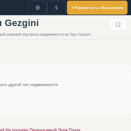
Разместить объявление
 Gezgini
мый широкий портфель недвижимости на Tapu Gezgini.
ать другой тип недвижимости.
eli На продажу Переносимый Этаж Плаза