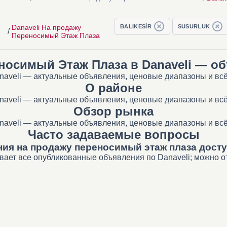
Danaveli На продажу
BALIKESİR
SUSURLUK
/
Переносимый Этаж Плаза
носимый Этаж Плаза в Danaveli — о
aveli — актуальные объявления, ценовые диапазоны и всё
О районе
aveli — актуальные объявления, ценовые диапазоны и всё
Обзор рынка
aveli — актуальные объявления, ценовые диапазоны и всё
Часто задаваемые вопросы
ия на продажу переносимый этаж плаза досту
вает все опубликованные объявления по Danaveli; можно от