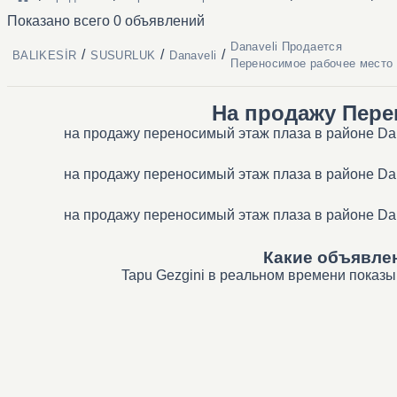
Показано всего 0 объявлений
Danaveli Продается
/
/
/
BALIKESİR
SUSURLUK
Danaveli
Переносимое рабочее место
На продажу Пере
на продажу переносимый этаж плаза в районе Dan
на продажу переносимый этаж плаза в районе Dan
на продажу переносимый этаж плаза в районе Dan
Какие объявлен
Tapu Gezgini в реальном времени показы