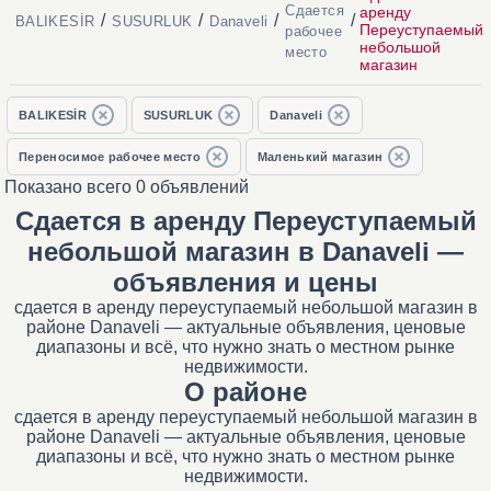
Сдается
аренду
/
/
/
/
BALIKESİR
SUSURLUK
Danaveli
Переуступаемый
рабочее
небольшой
место
магазин
BALIKESİR
SUSURLUK
Danaveli
Переносимое рабочее место
Маленький магазин
Показано всего 0 объявлений
Сдается в аренду Переуступаемый
небольшой магазин в Danaveli —
объявления и цены
сдается в аренду переуступаемый небольшой магазин в
районе Danaveli — актуальные объявления, ценовые
диапазоны и всё, что нужно знать о местном рынке
недвижимости.
О районе
сдается в аренду переуступаемый небольшой магазин в
районе Danaveli — актуальные объявления, ценовые
диапазоны и всё, что нужно знать о местном рынке
недвижимости.