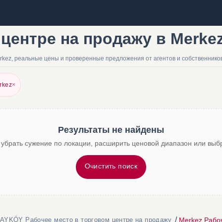
центре на продажу в Merkez 
rkez, реальные цены и проверенные предложения от агентов и собственнико
rkez
×
Результаты не найдены
 убрать сужение по локации, расширить ценовой диапазон или выбр
Очистить поиск
/
Merkez Рабоч
AYKÖY Рабочее место в торговом центре на продажу