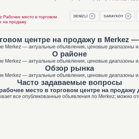
z Рабочее место в торговом
DENİZLİ
SARAYKÖY
е на продажу
рговом центре на продажу в Merkez 
не Merkez — актуальные объявления, ценовые диапазоны и 
О районе
не Merkez — актуальные объявления, ценовые диапазоны и 
Обзор рынка
не Merkez — актуальные объявления, ценовые диапазоны и 
Часто задаваемые вопросы
рабочее место в торговом центре на продажу 
ывает все опубликованные объявления по Merkez; можно отф