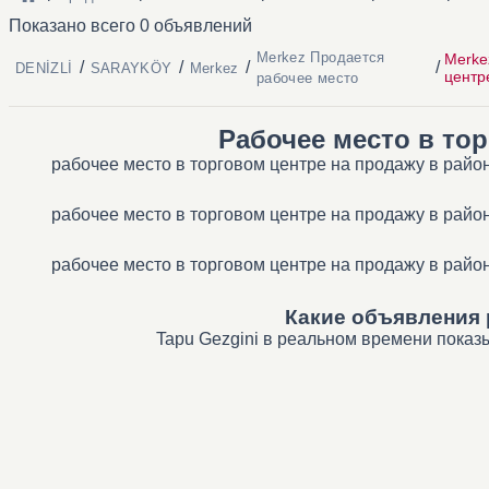
Показано всего 0 объявлений
Merkez Продается
Merke
/
/
/
/
DENİZLİ
SARAYKÖY
Merkez
центр
рабочее место
Рабочее место в то
рабочее место в торговом центре на продажу в райо
рабочее место в торговом центре на продажу в райо
рабочее место в торговом центре на продажу в райо
Какие объявления 
Tapu Gezgini в реальном времени показ