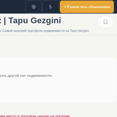
Разместить объявление
| Tapu Gezgini
в. Самый широкий портфель недвижимости на Tapu Gezgini.
ать другой тип недвижимости.
ее место в торговом центре на продажу