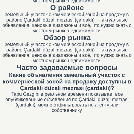
местном рынке недвижимости.
О районе
земельный участок с коммерческой зоной на продажу в
районе Çardaklı düzali mezrası (çardaklı) — актуальные
объявления, ценовые диапазоны и всё, что нужно знать о
местном рынке недвижимости.
Обзор рынка
земельный участок с коммерческой зоной на продажу в
районе Çardaklı düzali mezrası (çardaklı) — актуальные
объявления, ценовые диапазоны и всё, что нужно знать о
местном рынке недвижимости.
Часто задаваемые вопросы
Какие объявления земельный участок с
коммерческой зоной на продажу доступны в
Çardaklı düzali mezrası (çardaklı)?
Tapu Gezgini в реальном времени показывает все
опубликованные объявления по Çardaklı düzali mezrası
(çardaklı); можно отфильтровать по агенту или
собственнику.