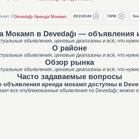
/
Devedağı Аренда Мокамп
бъект
ERZURUM
İSPİR
Dev
а Мокамп в Devedağı — объявления 
туальные объявления, ценовые диапазоны и всё, что нужн
О районе
туальные объявления, ценовые диапазоны и всё, что нужн
Обзор рынка
туальные объявления, ценовые диапазоны и всё, что нужн
Часто задаваемые вопросы
е объявления аренда мокамп доступны в Deve
вает все опубликованные объявления по Devedağı; можно от