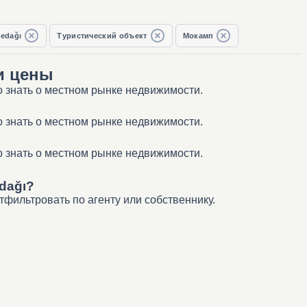
edağı
Туристический объект
Мокамп
и цены
о знать о местном рынке недвижимости.
о знать о местном рынке недвижимости.
о знать о местном рынке недвижимости.
dağı?
фильтровать по агенту или собственнику.