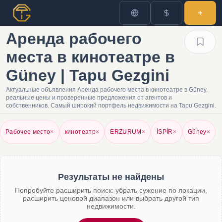
Аренда рабочего
места в кинотеатре в
Güney | Tapu Gezgini
Актуальные объявления Аренда рабочего места в кинотеатре в Güney,
реальные цены и проверенные предложения от агентов и
собственников. Самый широкий портфель недвижимости на Tapu Gezgini.
Рабочее место
×
кинотеатр
×
ERZURUM
×
İSPİR
×
Güney
×
Результаты не найдены
Попробуйте расширить поиск: убрать сужение по локации,
расширить ценовой диапазон или выбрать другой тип
недвижимости.