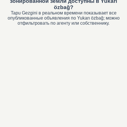
зонированной земли доступны в Yukarı
özbağ?
Tapu Gezgini в реальном времени показывает все
опубликованные объявления по Yukarı özbağ; можно
отфильтровать по агенту или собственнику.