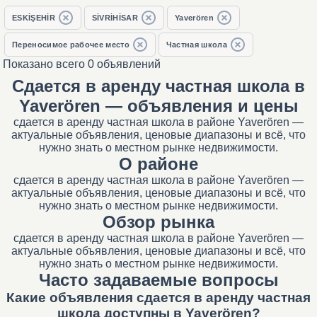
ESKİŞEHİR
SİVRİHİSAR
Yaverören
Переносимое рабочее место
Частная школа
Показано всего 0 объявлений
Сдается в аренду частная школа в
Yaverören — объявления и цены
сдается в аренду частная школа в районе Yaverören —
актуальные объявления, ценовые диапазоны и всё, что
нужно знать о местном рынке недвижимости.
О районе
сдается в аренду частная школа в районе Yaverören —
актуальные объявления, ценовые диапазоны и всё, что
нужно знать о местном рынке недвижимости.
Обзор рынка
сдается в аренду частная школа в районе Yaverören —
актуальные объявления, ценовые диапазоны и всё, что
нужно знать о местном рынке недвижимости.
Часто задаваемые вопросы
Какие объявления сдается в аренду частная
школа доступны в Yaverören?