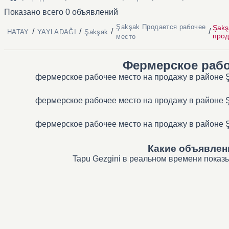
Показано всего 0 объявлений
Şakşak Продается рабочее
Şakş
/
/
/
/
HATAY
YAYLADAĞI
Şakşak
про
место
Фермерское рабо
фермерское рабочее место на продажу в районе Ş
фермерское рабочее место на продажу в районе Ş
фермерское рабочее место на продажу в районе Ş
Какие объявлен
Tapu Gezgini в реальном времени показ