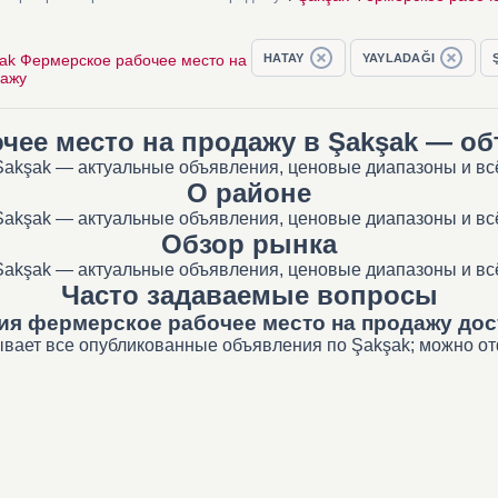
ak Фермерское рабочее место на
HATAY
YAYLADAĞI
дажу
чее место на продажу в Şakşak — о
akşak — актуальные объявления, ценовые диапазоны и всё
О районе
akşak — актуальные объявления, ценовые диапазоны и всё
Обзор рынка
akşak — актуальные объявления, ценовые диапазоны и всё
Часто задаваемые вопросы
ия фермерское рабочее место на продажу дос
ывает все опубликованные объявления по Şakşak; можно отф