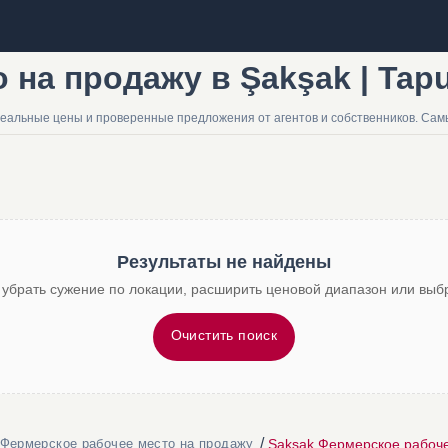
на продажу в Şakşak | Tapu
реальные цены и проверенные предложения от агентов и собственников. Сам
Результаты не найдены
 убрать сужение по локации, расширить ценовой диапазон или выбр
Очистить поиск
/
Şakşak Фермерское рабоче
Фермерское рабочее место на продажу