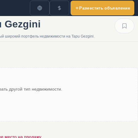
Разместить объявление
 Gezgini
ый широкий портфель недвижимости на Tapu Gezgini.
ать другой тип недвижимости.
е место на продажу