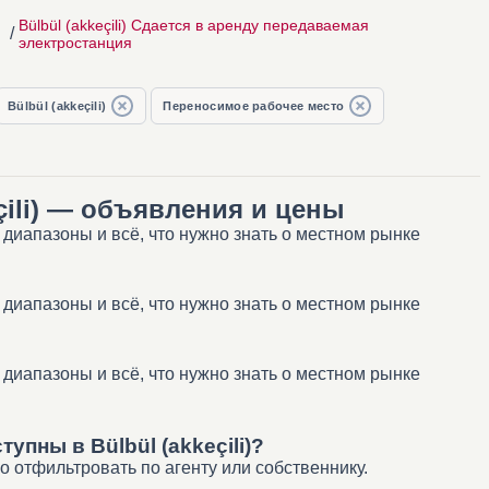
Bülbül (akkeçili) Сдается в аренду передаваемая
/
электростанция
Bülbül (akkeçili)
Переносимое рабочее место
çili) — объявления и цены
 диапазоны и всё, что нужно знать о местном рынке
 диапазоны и всё, что нужно знать о местном рынке
 диапазоны и всё, что нужно знать о местном рынке
пны в Bülbül (akkeçili)?
о отфильтровать по агенту или собственнику.