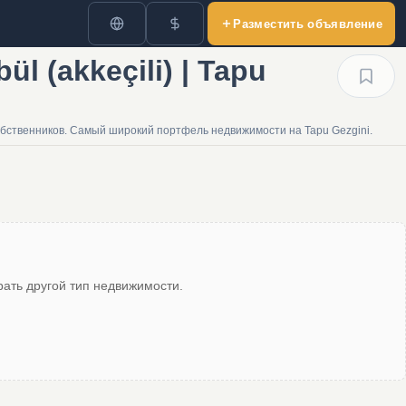
Разместить объявление
 (akkeçili) | Tapu
собственников. Самый широкий портфель недвижимости на Tapu Gezgini.
ать другой тип недвижимости.