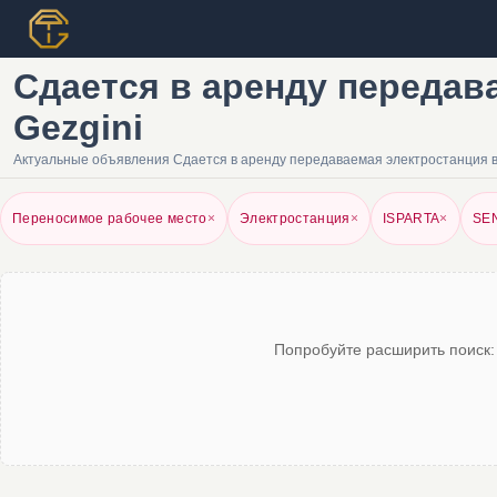
Сдается в аренду передавае
Gezgini
Актуальные объявления Сдается в аренду передаваемая электростанция в B
Переносимое рабочее место
×
Электростанция
×
ISPARTA
×
SE
Попробуйте расширить поиск: