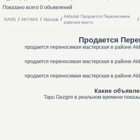
Показано всего 0 объявлений
Akbulak Продается Переносимое
/
/
/
/
KARS
AKYAKA
Akbulak
рабочее место
Продается Пере
продается переносимая мастерская в районе Akb
продается переносимая мастерская в районе Akb
продается переносимая мастерская в районе Akb
Какие объявле
Tapu Gezgini в реальном времени показы