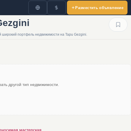
Разместить объявление
ezgini
 широкий портфель недвижимости на Tapu Gezgini.
ать другой тип недвижимости.
еносимая мастерская