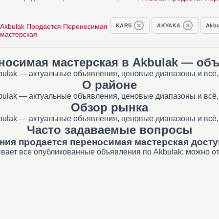
Akbulak Продается Переносимая
KARS
AKYAKA
Akbu
мастерская
носимая мастерская в Akbulak — об
ulak — актуальные объявления, ценовые диапазоны и всё,
О районе
ulak — актуальные объявления, ценовые диапазоны и всё,
Обзор рынка
ulak — актуальные объявления, ценовые диапазоны и всё,
Часто задаваемые вопросы
ния продается переносимая мастерская досту
вает все опубликованные объявления по Akbulak; можно от