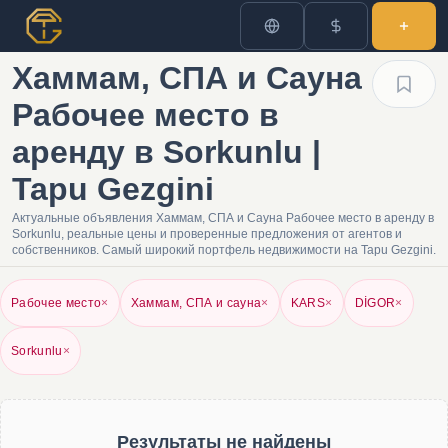
Хаммам, СПА и Сауна
Рабочее место в
аренду в Sorkunlu |
Tapu Gezgini
Актуальные объявления Хаммам, СПА и Сауна Рабочее место в аренду в
Sorkunlu, реальные цены и проверенные предложения от агентов и
собственников. Самый широкий портфель недвижимости на Tapu Gezgini.
Рабочее место
×
Хаммам, СПА и сауна
×
KARS
×
DİGOR
×
Sorkunlu
×
Результаты не найдены