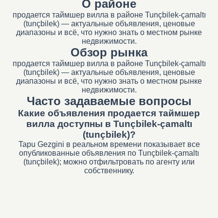
О районе
продается таймшер вилла в районе Tunçbilek-çamaltı
(tunçbilek) — актуальные объявления, ценовые
диапазоны и всё, что нужно знать о местном рынке
недвижимости.
Обзор рынка
продается таймшер вилла в районе Tunçbilek-çamaltı
(tunçbilek) — актуальные объявления, ценовые
диапазоны и всё, что нужно знать о местном рынке
недвижимости.
Часто задаваемые вопросы
Какие объявления продается таймшер
вилла доступны в Tunçbilek-çamaltı
(tunçbilek)?
Tapu Gezgini в реальном времени показывает все
опубликованные объявления по Tunçbilek-çamaltı
(tunçbilek); можно отфильтровать по агенту или
собственнику.