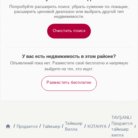
Попробуйте расширить поиск: убрать сужение по локации,
расширить ценовой диапазон или выбрать другой тип
недвижимости.
Очистить поиск
У вас есть недвижимость в этом районе?
Объявлений пока нет. Разместите своё бесплатно и напрямую
выйдите на тех, кто ищет.
Разместить бесплатно
TAVŞANLI
Таймшер
Продается
/
/
/
/
/
/
Продается
Таймшер
KÜTAHYA
Вилла
таймшер
вилла