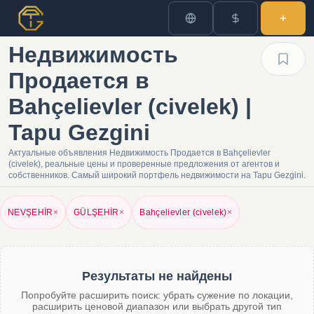
Недвижимость
Продается в
Bahçelievler (civelek) |
Tapu Gezgini
Актуальные объявления Недвижимость Продается в Bahçelievler
(civelek), реальные цены и проверенные предложения от агентов и
собственников. Самый широкий портфель недвижимости на Tapu Gezgini.
NEVŞEHİR
×
GÜLŞEHİR
×
Bahçelievler (civelek)
×
Результаты не найдены
Попробуйте расширить поиск: убрать сужение по локации,
расширить ценовой диапазон или выбрать другой тип