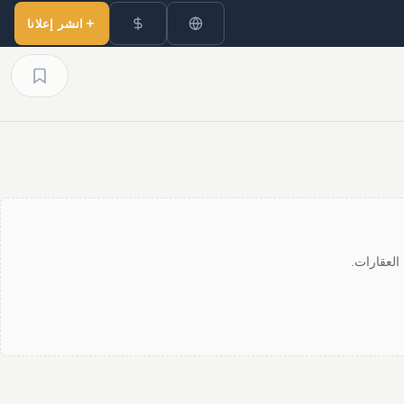
انشر إعلانا
العقارات.