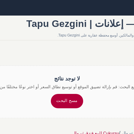
لا توجد نتائج
 البحث: قم بإزالة تضييق الموقع أو توسيع نطاق السعر أو اختر نوعًا مختلفًا من 
مسح البحث
/
Çukursu للبيع فندق ثيرمال