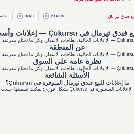
kursu
DERİK
MARDİN
فندق ثيرمال في Çukursu — إعلانات وأسعار
عن المنطقة
نظرة عامة على السوق
الأسئلة الشائعة
ما إعلانات للبيع فندق ثيرمال المتوفرة في Çukursu؟