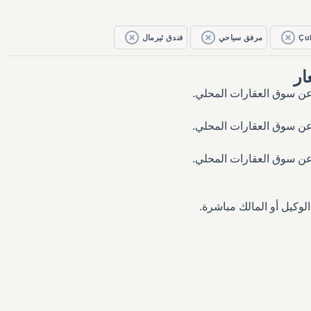
Çu
مرفق سياحي
فندق ثيرمال