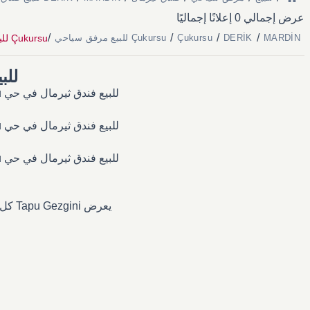
عرض إجمالي 0 إعلانًا إجماليًا
/
/
/
/
Çukursu للبيع فندق ثيرمال
MARDİN
DERİK
Çukursu
Çukursu للبيع مرفق سياحي
للبيع 
للبيع فندق ثيرمال في حي Çukursu — الإعلانات الحالية، نطاقات الأسعار، وكل ما تحتاج معرفته عن سوق العقارات المحلي.
للبيع فندق ثيرمال في حي Çukursu — الإعلانات الحالية، نطاقات الأسعار، وكل ما تحتاج معرفته عن سوق العقارات المحلي.
للبيع فندق ثيرمال في حي Çukursu — الإعلانات الحالية، نطاقات الأسعار، وكل ما تحتاج معرفته عن سوق العقارات المحلي.
يعرض Tapu Gezgini كل الإعلانات المنشورة في Çukursu بشكل فوري؛ يمكنك تصفيتها حسب الوكيل أو المالك مباشرة.