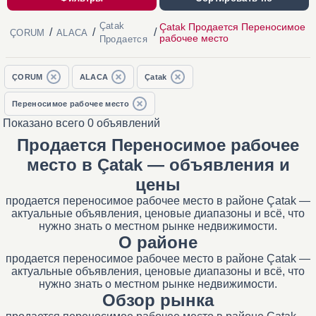
Çatak
Çatak Продается Переносимое
/
/
/
ÇORUM
ALACA
рабочее место
Продается
ÇORUM
ALACA
Çatak
Переносимое рабочее место
Показано всего 0 объявлений
Продается Переносимое рабочее
место в Çatak — объявления и
цены
продается переносимое рабочее место в районе Çatak —
актуальные объявления, ценовые диапазоны и всё, что
нужно знать о местном рынке недвижимости.
О районе
продается переносимое рабочее место в районе Çatak —
актуальные объявления, ценовые диапазоны и всё, что
нужно знать о местном рынке недвижимости.
Обзор рынка