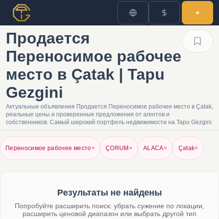
Продается
Переносимое рабочее
место в Çatak | Tapu
Gezgini
Актуальные объявления Продается Переносимое рабочее место в Çatak,
реальные цены и проверенные предложения от агентов и
собственников. Самый широкий портфель недвижимости на Tapu Gezgini.
Переносимое рабочее место
×
ÇORUM
×
ALACA
×
Çatak
×
Результаты не найдены
Попробуйте расширить поиск: убрать сужение по локации,
расширить ценовой диапазон или выбрать другой тип