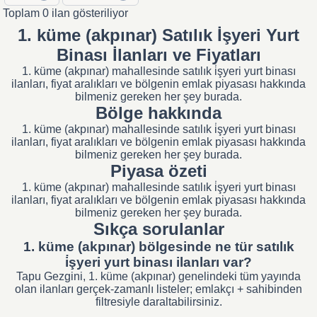
Toplam 0 ilan gösteriliyor
1. küme (akpınar) Satılık İşyeri Yurt
Binası İlanları ve Fiyatları
1. küme (akpınar) mahallesinde satılık i̇şyeri yurt binası
ilanları, fiyat aralıkları ve bölgenin emlak piyasası hakkında
bilmeniz gereken her şey burada.
Bölge hakkında
1. küme (akpınar) mahallesinde satılık i̇şyeri yurt binası
ilanları, fiyat aralıkları ve bölgenin emlak piyasası hakkında
bilmeniz gereken her şey burada.
Piyasa özeti
1. küme (akpınar) mahallesinde satılık i̇şyeri yurt binası
ilanları, fiyat aralıkları ve bölgenin emlak piyasası hakkında
bilmeniz gereken her şey burada.
Sıkça sorulanlar
1. küme (akpınar) bölgesinde ne tür satılık
i̇şyeri yurt binası ilanları var?
Tapu Gezgini, 1. küme (akpınar) genelindeki tüm yayında
olan ilanları gerçek-zamanlı listeler; emlakçı + sahibinden
filtresiyle daraltabilirsiniz.