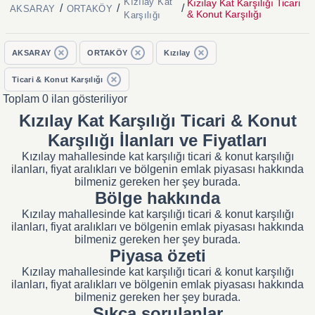
Kızılay Kat
Kızılay Kat Karşılığı Ticari
/
/
/
AKSARAY
ORTAKÖY
& Konut Karşılığı
Karşılığı
AKSARAY
ORTAKÖY
Kızılay
Ticari & Konut Karşılığı
Toplam 0 ilan gösteriliyor
Kızılay Kat Karşılığı Ticari & Konut
Karşılığı İlanları ve Fiyatları
Kızılay mahallesinde kat karşılığı ticari & konut karşılığı
ilanları, fiyat aralıkları ve bölgenin emlak piyasası hakkında
bilmeniz gereken her şey burada.
Bölge hakkında
Kızılay mahallesinde kat karşılığı ticari & konut karşılığı
ilanları, fiyat aralıkları ve bölgenin emlak piyasası hakkında
bilmeniz gereken her şey burada.
Piyasa özeti
Kızılay mahallesinde kat karşılığı ticari & konut karşılığı
ilanları, fiyat aralıkları ve bölgenin emlak piyasası hakkında
bilmeniz gereken her şey burada.
Sıkça sorulanlar