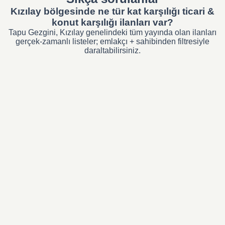
Kızılay bölgesinde ne tür kat karşılığı ticari &
konut karşılığı ilanları var?
Tapu Gezgini, Kızılay genelindeki tüm yayında olan ilanları
gerçek-zamanlı listeler; emlakçı + sahibinden filtresiyle
daraltabilirsiniz.