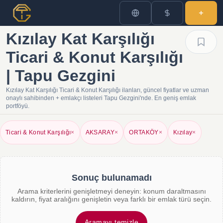
Kızılay Kat Karşılığı
Ticari & Konut Karşılığı
| Tapu Gezgini
Kızılay Kat Karşılığı Ticari & Konut Karşılığı ilanları, güncel fiyatlar ve uzman
onaylı sahibinden + emlakçı listeleri Tapu Gezgini'nde. En geniş emlak
portföyü.
Ticari & Konut Karşılığı
×
AKSARAY
×
ORTAKÖY
×
Kızılay
×
Sonuç bulunamadı
Arama kriterlerini genişletmeyi deneyin: konum daraltmasını
kaldırın, fiyat aralığını genişletin veya farklı bir emlak türü seçin.
Aramayı temizle