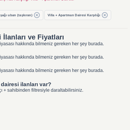
şağı uban (taşkıran)
Villa + Apartman Dairesi Karşılığı
İlanları ve Fiyatları
k piyasası hakkında bilmeniz gereken her şey burada.
k piyasası hakkında bilmeniz gereken her şey burada.
k piyasası hakkında bilmeniz gereken her şey burada.
dairesi ilanları var?
+ sahibinden filtresiyle daraltabilirsiniz.