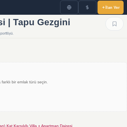
İlan Ver
si | Tapu Gezgini
 portföyü.
farklı bir emlak türü seçin.
n) Kat Karşılığı Villa + Apartman Dairesi