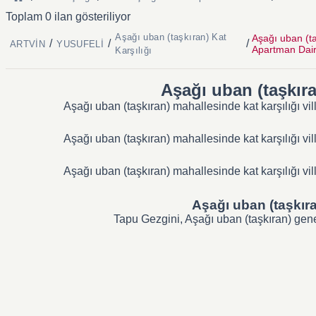
Toplam 0 ilan gösteriliyor
Aşağı uban (taşkıran) Kat
Aşağı uban (taş
/
/
/
ARTVİN
YUSUFELİ
Apartman Dair
Karşılığı
Aşağı uban (taşkıran
Aşağı uban (taşkıran) mahallesinde kat karşılığı vi
Aşağı uban (taşkıran) mahallesinde kat karşılığı vi
Aşağı uban (taşkıran) mahallesinde kat karşılığı vi
Aşağı uban (taşkıran
Tapu Gezgini, Aşağı uban (taşkıran) geneli