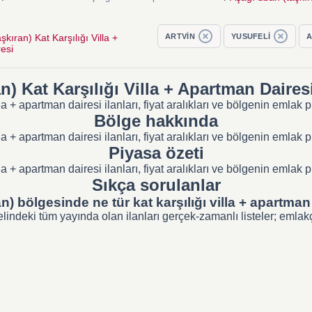
kıran) Kat Karşılığı Villa +
ARTVİN
YUSUFELİ
A
esi
) Kat Karşılığı Villa + Apartman Dairesi 
lla + apartman dairesi ilanları, fiyat aralıkları ve bölgenin emla
Bölge hakkında
lla + apartman dairesi ilanları, fiyat aralıkları ve bölgenin emla
Piyasa özeti
lla + apartman dairesi ilanları, fiyat aralıkları ve bölgenin emla
Sıkça sorulanlar
) bölgesinde ne tür kat karşılığı villa + apartman 
ndeki tüm yayında olan ilanları gerçek-zamanlı listeler; emlakçı 