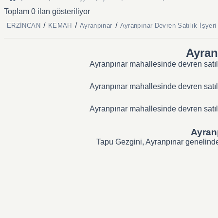
Toplam 0 ilan gösteriliyor
/
/
/
ERZİNCAN
KEMAH
Ayranpınar
Ayranpınar Devren Satılık İşyeri
Ayranp
Ayranpınar mahallesinde devren satılık
Ayranpınar mahallesinde devren satılık
Ayranpınar mahallesinde devren satılık
Ayranp
Tapu Gezgini, Ayranpınar genelindeki