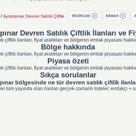
/
Ayranpınar Devren Satılık Çiftlik
ERZİNCAN
KEMAH
ınar Devren Satılık Çiftlik İlanları ve Fi
 çiftlik ilanları, fiyat aralıkları ve bölgenin emlak piyasası ha
Bölge hakkında
 çiftlik ilanları, fiyat aralıkları ve bölgenin emlak piyasası ha
Piyasa özeti
 çiftlik ilanları, fiyat aralıkları ve bölgenin emlak piyasası ha
Sıkça sorulanlar
ınar bölgesinde ne tür devren satılık çiftlik ilanla
 tüm yayında olan ilanları gerçek-zamanlı listeler; emlakçı + sahi