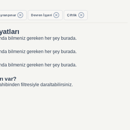
Ayranpınar
Devren İşyeri
Çiftlik
yatları
kkında bilmeniz gereken her şey burada.
kkında bilmeniz gereken her şey burada.
kkında bilmeniz gereken her şey burada.
rı var?
binden filtresiyle daraltabilirsiniz.