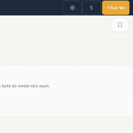
İlan Ver
farklı bir emlak türü seçin.