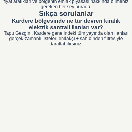
fiyat aralıkları ve bölgenin emlak piyasası hakkında bilmeniz
gereken her şey burada.
Sıkça sorulanlar
Kardere bölgesinde ne tür devren kiralık
elektrik santrali ilanları var?
Tapu Gezgini, Kardere genelindeki tüm yayında olan ilanları
gerçek-zamanlı listeler; emlakçı + sahibinden filtresiyle
daraltabilirsiniz.