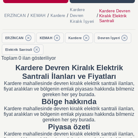
Kardere
Kardere Devren
/
/
/
/
Kiralık Elektrik
ERZİNCAN
KEMAH
Kardere
Devren
Santrali
Kiralık İşyeri
ERZİNCAN
KEMAH
Kardere
Devren İşyeri
Elektrik Santrali
Toplam 0 ilan gösteriliyor
Kardere Devren Kiralık Elektrik
Santrali İlanları ve Fiyatları
Kardere mahallesinde devren kiralık elektrik santrali ilanları,
fiyat aralıkları ve bölgenin emlak piyasası hakkında bilmeniz
gereken her şey burada.
Bölge hakkında
Kardere mahallesinde devren kiralık elektrik santrali ilanları,
fiyat aralıkları ve bölgenin emlak piyasası hakkında bilmeniz
gereken her şey burada.
Piyasa özeti
Kardere mahallesinde devren kiralık elektrik santrali ilanları,