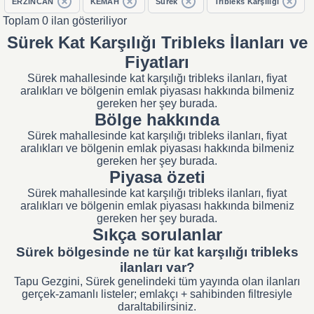
ERZİNCAN
KEMAH
Sürek
Tribleks Karşılığı
Toplam 0 ilan gösteriliyor
Sürek Kat Karşılığı Tribleks İlanları ve
Fiyatları
Sürek mahallesinde kat karşılığı tribleks ilanları, fiyat
aralıkları ve bölgenin emlak piyasası hakkında bilmeniz
gereken her şey burada.
Bölge hakkında
Sürek mahallesinde kat karşılığı tribleks ilanları, fiyat
aralıkları ve bölgenin emlak piyasası hakkında bilmeniz
gereken her şey burada.
Piyasa özeti
Sürek mahallesinde kat karşılığı tribleks ilanları, fiyat
aralıkları ve bölgenin emlak piyasası hakkında bilmeniz
gereken her şey burada.
Sıkça sorulanlar
Sürek bölgesinde ne tür kat karşılığı tribleks
ilanları var?
Tapu Gezgini, Sürek genelindeki tüm yayında olan ilanları
gerçek-zamanlı listeler; emlakçı + sahibinden filtresiyle
daraltabilirsiniz.