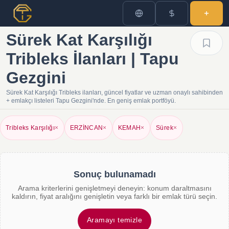
Sürek Kat Karşılığı
Tribleks İlanları | Tapu
Gezgini
Sürek Kat Karşılığı Tribleks ilanları, güncel fiyatlar ve uzman onaylı sahibinden
+ emlakçı listeleri Tapu Gezgini'nde. En geniş emlak portföyü.
Tribleks Karşılığı
×
ERZİNCAN
×
KEMAH
×
Sürek
×
Sonuç bulunamadı
Arama kriterlerini genişletmeyi deneyin: konum daraltmasını
kaldırın, fiyat aralığını genişletin veya farklı bir emlak türü seçin.
Aramayı temizle