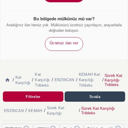
Bu bölgede mülkünüz mü var?
Aradığınız ilan henüz yok. Mülkünüzü ücretsiz yayınlayın, arayanlarla
doğrudan buluşun.
Ücretsiz ilan ver
Kat
KEMAH Kat
Sürek Kat
Kat
/
/
/
/
/
Karşılığı
Karşılığı
ERZİNCAN
Karşılığı
Karşılığı
Tribleks
Tribleks
Tribleks
Filtreler
Sırala
Sürek Kat
Sürek Kat Karşılığı
/
/
/
ERZİNCAN
KEMAH
Tribleks
Karşılığı