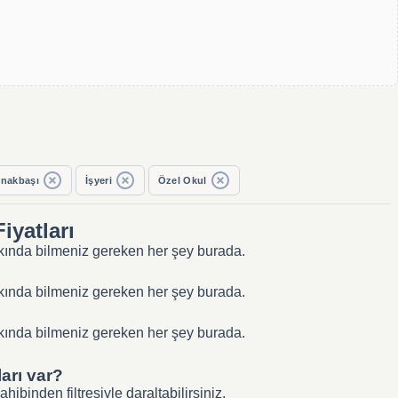
nakbaşı
İşyeri
Özel Okul
iyatları
akkında bilmeniz gereken her şey burada.
akkında bilmeniz gereken her şey burada.
akkında bilmeniz gereken her şey burada.
ları var?
binden filtresiyle daraltabilirsiniz.