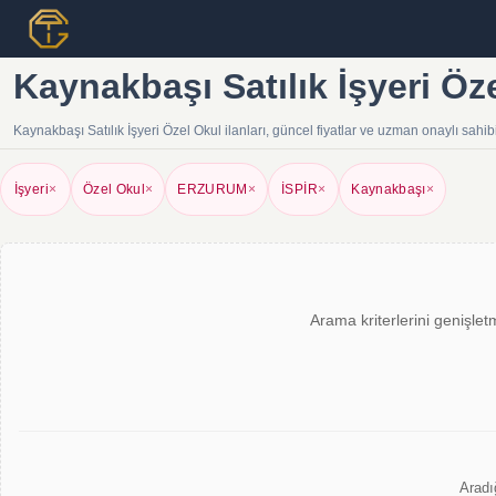
Kaynakbaşı Satılık İşyeri Öze
Kaynakbaşı Satılık İşyeri Özel Okul ilanları, güncel fiyatlar ve uzman onaylı sahi
İşyeri
×
Özel Okul
×
ERZURUM
×
İSPİR
×
Kaynakbaşı
×
Arama kriterlerini genişlet
Aradı