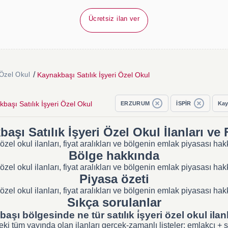
Ücretsiz ilan ver
/
Kaynakbaşı Satılık İşyeri Özel Okul
 Özel Okul
başı Satılık İşyeri Özel Okul
ERZURUM
İSPİR
Kay
aşı Satılık İşyeri Özel Okul İlanları ve F
 özel okul ilanları, fiyat aralıkları ve bölgenin emlak piyasası h
Bölge hakkında
 özel okul ilanları, fiyat aralıkları ve bölgenin emlak piyasası h
Piyasa özeti
 özel okul ilanları, fiyat aralıkları ve bölgenin emlak piyasası h
Sıkça sorulanlar
şı bölgesinde ne tür satılık i̇şyeri özel okul ilan
 tüm yayında olan ilanları gerçek-zamanlı listeler; emlakçı + sahi