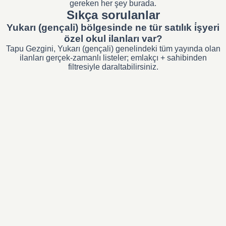
gereken her şey burada.
Sıkça sorulanlar
Yukarı (gençali) bölgesinde ne tür satılık i̇şyeri
özel okul ilanları var?
Tapu Gezgini, Yukarı (gençali) genelindeki tüm yayında olan
ilanları gerçek-zamanlı listeler; emlakçı + sahibinden
filtresiyle daraltabilirsiniz.