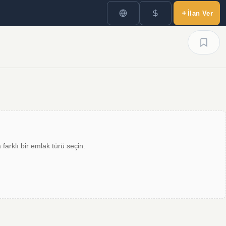
İlan Ver
farklı bir emlak türü seçin.