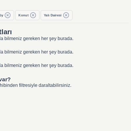
öy
Konut
Yalı Dairesi
ları
ında bilmeniz gereken her şey burada.
ında bilmeniz gereken her şey burada.
ında bilmeniz gereken her şey burada.
 var?
inden filtresiyle daraltabilirsiniz.