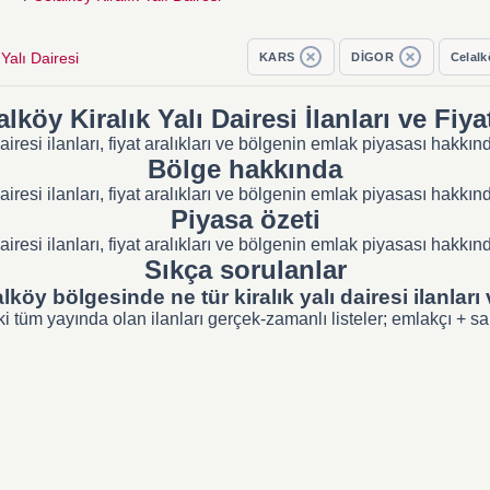
 Yalı Dairesi
KARS
DİGOR
Celalk
alköy Kiralık Yalı Dairesi İlanları ve Fiyat
airesi ilanları, fiyat aralıkları ve bölgenin emlak piyasası hakk
Bölge hakkında
airesi ilanları, fiyat aralıkları ve bölgenin emlak piyasası hakk
Piyasa özeti
airesi ilanları, fiyat aralıkları ve bölgenin emlak piyasası hakk
Sıkça sorulanlar
lköy bölgesinde ne tür kiralık yalı dairesi ilanları
tüm yayında olan ilanları gerçek-zamanlı listeler; emlakçı + sahib