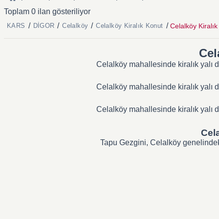
Toplam 0 ilan gösteriliyor
/
/
/
/
Celalköy Kiralık
KARS
DİGOR
Celalköy
Celalköy Kiralık Konut
Cel
Celalköy mahallesinde kiralık yalı d
Celalköy mahallesinde kiralık yalı d
Celalköy mahallesinde kiralık yalı d
Cela
Tapu Gezgini, Celalköy genelindeki 