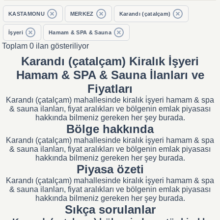
KASTAMONU
MERKEZ
Karandı (çatalçam)
İşyeri
Hamam & SPA & Sauna
Toplam 0 ilan gösteriliyor
Karandı (çatalçam) Kiralık İşyeri
Hamam & SPA & Sauna İlanları ve
Fiyatları
Karandı (çatalçam) mahallesinde kiralık i̇şyeri hamam & spa
& sauna ilanları, fiyat aralıkları ve bölgenin emlak piyasası
hakkında bilmeniz gereken her şey burada.
Bölge hakkında
Karandı (çatalçam) mahallesinde kiralık i̇şyeri hamam & spa
& sauna ilanları, fiyat aralıkları ve bölgenin emlak piyasası
hakkında bilmeniz gereken her şey burada.
Piyasa özeti
Karandı (çatalçam) mahallesinde kiralık i̇şyeri hamam & spa
& sauna ilanları, fiyat aralıkları ve bölgenin emlak piyasası
hakkında bilmeniz gereken her şey burada.
Sıkça sorulanlar