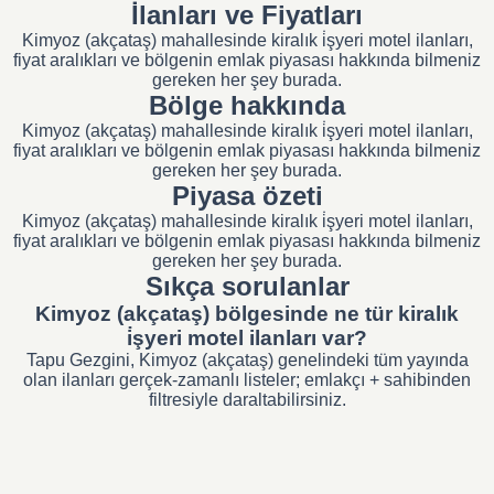
İlanları ve Fiyatları
Kimyoz (akçataş) mahallesinde kiralık i̇şyeri motel ilanları,
fiyat aralıkları ve bölgenin emlak piyasası hakkında bilmeniz
gereken her şey burada.
Bölge hakkında
Kimyoz (akçataş) mahallesinde kiralık i̇şyeri motel ilanları,
fiyat aralıkları ve bölgenin emlak piyasası hakkında bilmeniz
gereken her şey burada.
Piyasa özeti
Kimyoz (akçataş) mahallesinde kiralık i̇şyeri motel ilanları,
fiyat aralıkları ve bölgenin emlak piyasası hakkında bilmeniz
gereken her şey burada.
Sıkça sorulanlar
Kimyoz (akçataş) bölgesinde ne tür kiralık
i̇şyeri motel ilanları var?
Tapu Gezgini, Kimyoz (akçataş) genelindeki tüm yayında
olan ilanları gerçek-zamanlı listeler; emlakçı + sahibinden
filtresiyle daraltabilirsiniz.