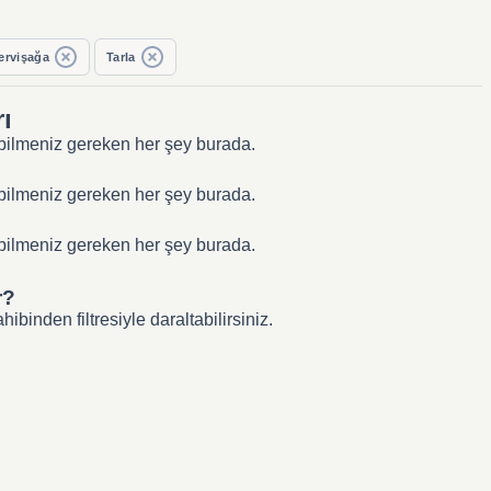
ervişağa
Tarla
rı
a bilmeniz gereken her şey burada.
a bilmeniz gereken her şey burada.
a bilmeniz gereken her şey burada.
r?
binden filtresiyle daraltabilirsiniz.