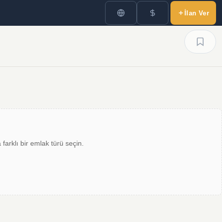
İlan Ver
farklı bir emlak türü seçin.