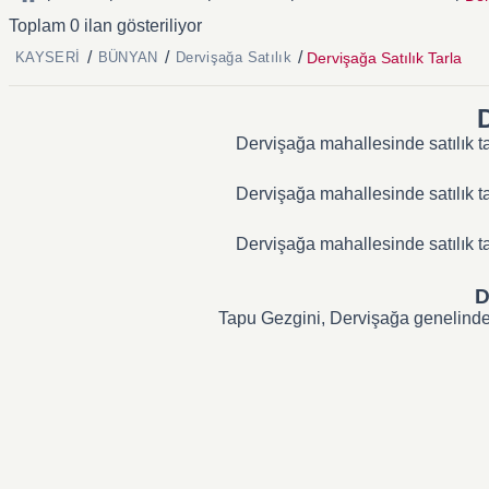
Toplam 0 ilan gösteriliyor
/
/
/
Dervişağa Satılık Tarla
KAYSERİ
BÜNYAN
Dervişağa Satılık
D
Dervişağa mahallesinde satılık ta
Dervişağa mahallesinde satılık ta
Dervişağa mahallesinde satılık ta
D
Tapu Gezgini, Dervişağa genelindeki 