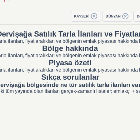
KAYSERİ
BÜNYAN
D
ervişağa Satılık Tarla İlanları ve Fiyatla
rla ilanları, fiyat aralıkları ve bölgenin emlak piyasası hakkınd
Bölge hakkında
rla ilanları, fiyat aralıkları ve bölgenin emlak piyasası hakkınd
Piyasa özeti
rla ilanları, fiyat aralıkları ve bölgenin emlak piyasası hakkınd
Sıkça sorulanlar
ervişağa bölgesinde ne tür satılık tarla ilanları va
tüm yayında olan ilanları gerçek-zamanlı listeler; emlakçı + sahi