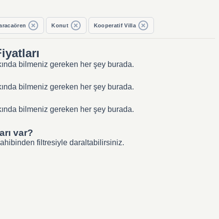
aracaören
Konut
Kooperatif Villa
iyatları
akkında bilmeniz gereken her şey burada.
akkında bilmeniz gereken her şey burada.
akkında bilmeniz gereken her şey burada.
arı var?
binden filtresiyle daraltabilirsiniz.