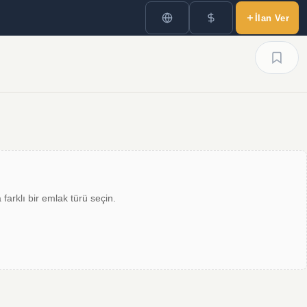
İlan Ver
farklı bir emlak türü seçin.