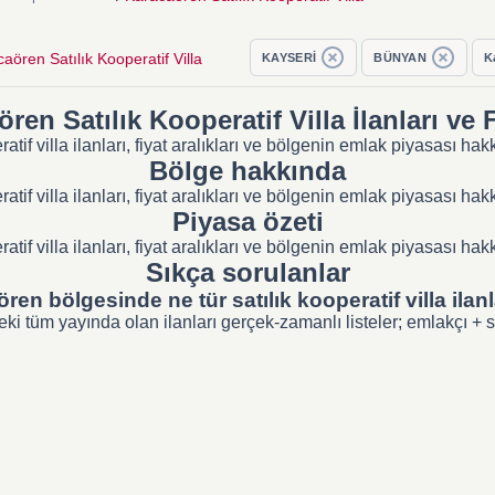
aören Satılık Kooperatif Villa
KAYSERİ
BÜNYAN
K
ren Satılık Kooperatif Villa İlanları ve F
tif villa ilanları, fiyat aralıkları ve bölgenin emlak piyasası h
Bölge hakkında
tif villa ilanları, fiyat aralıkları ve bölgenin emlak piyasası h
Piyasa özeti
tif villa ilanları, fiyat aralıkları ve bölgenin emlak piyasası h
Sıkça sorulanlar
ren bölgesinde ne tür satılık kooperatif villa ilanl
 tüm yayında olan ilanları gerçek-zamanlı listeler; emlakçı + sahi