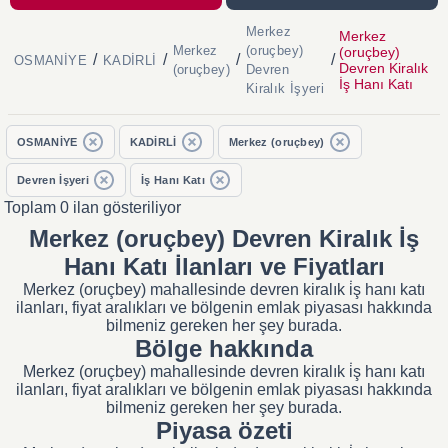
Merkez
Merkez
Merkez
(oruçbey)
(oruçbey)
/
/
/
/
OSMANİYE
KADİRLİ
Devren Kiralık
(oruçbey)
Devren
İş Hanı Katı
Kiralık İşyeri
OSMANİYE
KADİRLİ
Merkez (oruçbey)
Devren İşyeri
İş Hanı Katı
Toplam 0 ilan gösteriliyor
Merkez (oruçbey) Devren Kiralık İş
Hanı Katı İlanları ve Fiyatları
Merkez (oruçbey) mahallesinde devren kiralık i̇ş hanı katı
ilanları, fiyat aralıkları ve bölgenin emlak piyasası hakkında
bilmeniz gereken her şey burada.
Bölge hakkında
Merkez (oruçbey) mahallesinde devren kiralık i̇ş hanı katı
ilanları, fiyat aralıkları ve bölgenin emlak piyasası hakkında
bilmeniz gereken her şey burada.
Piyasa özeti