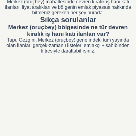
Merkez (oruçbey) mahallesinde devren kiralık i̇ş hanı katı
ilanları, fiyat aralıkları ve bölgenin emlak piyasası hakkında
bilmeniz gereken her şey burada.
Sıkça sorulanlar
Merkez (oruçbey) bölgesinde ne tür devren
kiralık i̇ş hanı katı ilanları var?
Tapu Gezgini, Merkez (oruçbey) genelindeki tüm yayında
olan ilanları gerçek-zamanlı listeler; emlakçı + sahibinden
filtresiyle daraltabilirsiniz.