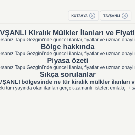
KÜTAHYA
TAVŞANLI
VŞANLI Kiralık Mülkler İlanları ve Fiyatl
anız Tapu Gezgini'nde güncel ilanlar, fiyatlar ve uzman onaylı s
Bölge hakkında
anız Tapu Gezgini'nde güncel ilanlar, fiyatlar ve uzman onaylı s
Piyasa özeti
anız Tapu Gezgini'nde güncel ilanlar, fiyatlar ve uzman onaylı s
Sıkça sorulanlar
ŞANLI bölgesinde ne tür kiralık mülkler ilanları 
üm yayında olan ilanları gerçek-zamanlı listeler; emlakçı + sahi