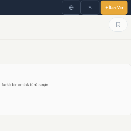
İlan Ver
farklı bir emlak türü seçin.