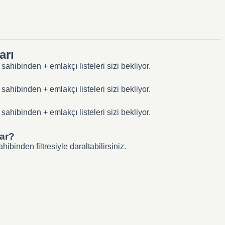
arı
ahibinden + emlakçı listeleri sizi bekliyor.
ahibinden + emlakçı listeleri sizi bekliyor.
ahibinden + emlakçı listeleri sizi bekliyor.
var?
binden filtresiyle daraltabilirsiniz.