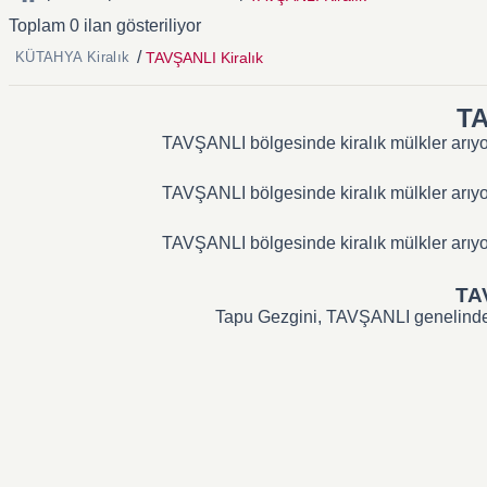
Toplam 0 ilan gösteriliyor
/
TAVŞANLI Kiralık
KÜTAHYA Kiralık
TA
TAVŞANLI bölgesinde kiralık mülkler arıyors
TAVŞANLI bölgesinde kiralık mülkler arıyors
TAVŞANLI bölgesinde kiralık mülkler arıyors
TAV
Tapu Gezgini, TAVŞANLI genelindeki t