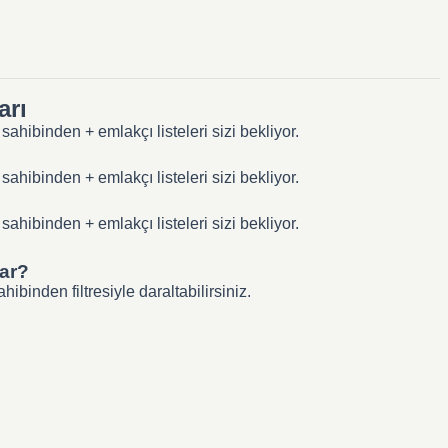
arı
ahibinden + emlakçı listeleri sizi bekliyor.
ahibinden + emlakçı listeleri sizi bekliyor.
ahibinden + emlakçı listeleri sizi bekliyor.
var?
binden filtresiyle daraltabilirsiniz.