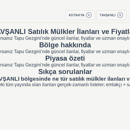
KÜTAHYA
TAVŞANLI
VŞANLI Satılık Mülkler İlanları ve Fiyatl
anız Tapu Gezgini'nde güncel ilanlar, fiyatlar ve uzman onaylı s
Bölge hakkında
anız Tapu Gezgini'nde güncel ilanlar, fiyatlar ve uzman onaylı s
Piyasa özeti
anız Tapu Gezgini'nde güncel ilanlar, fiyatlar ve uzman onaylı s
Sıkça sorulanlar
ŞANLI bölgesinde ne tür satılık mülkler ilanları 
üm yayında olan ilanları gerçek-zamanlı listeler; emlakçı + sahi