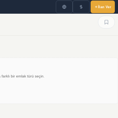
İlan Ver
farklı bir emlak türü seçin.