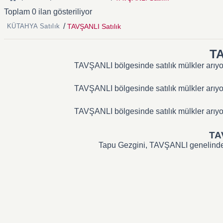
Toplam 0 ilan gösteriliyor
/
TAVŞANLI Satılık
KÜTAHYA Satılık
TA
TAVŞANLI bölgesinde satılık mülkler arıyors
TAVŞANLI bölgesinde satılık mülkler arıyors
TAVŞANLI bölgesinde satılık mülkler arıyors
TAV
Tapu Gezgini, TAVŞANLI genelindeki t