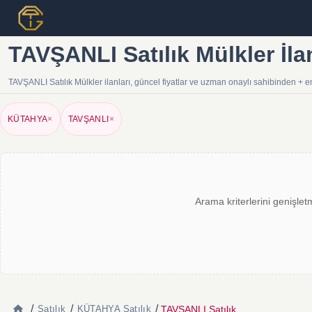
TAVŞANLI Satılık Mülkler İla
TAVŞANLI Satılık Mülkler ilanları, güncel fiyatlar ve uzman onaylı sahibinden + e
KÜTAHYA
×
TAVŞANLI
×
Arama kriterlerini genişlet
/
/
/
TAVŞANLI Satılık
Satılık
KÜTAHYA Satılık