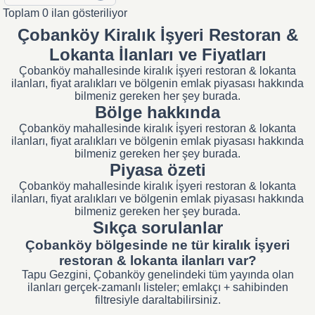
Toplam 0 ilan gösteriliyor
Çobanköy Kiralık İşyeri Restoran &
Lokanta İlanları ve Fiyatları
Çobanköy mahallesinde kiralık i̇şyeri restoran & lokanta
ilanları, fiyat aralıkları ve bölgenin emlak piyasası hakkında
bilmeniz gereken her şey burada.
Bölge hakkında
Çobanköy mahallesinde kiralık i̇şyeri restoran & lokanta
ilanları, fiyat aralıkları ve bölgenin emlak piyasası hakkında
bilmeniz gereken her şey burada.
Piyasa özeti
Çobanköy mahallesinde kiralık i̇şyeri restoran & lokanta
ilanları, fiyat aralıkları ve bölgenin emlak piyasası hakkında
bilmeniz gereken her şey burada.
Sıkça sorulanlar
Çobanköy bölgesinde ne tür kiralık i̇şyeri
restoran & lokanta ilanları var?
Tapu Gezgini, Çobanköy genelindeki tüm yayında olan
ilanları gerçek-zamanlı listeler; emlakçı + sahibinden
filtresiyle daraltabilirsiniz.