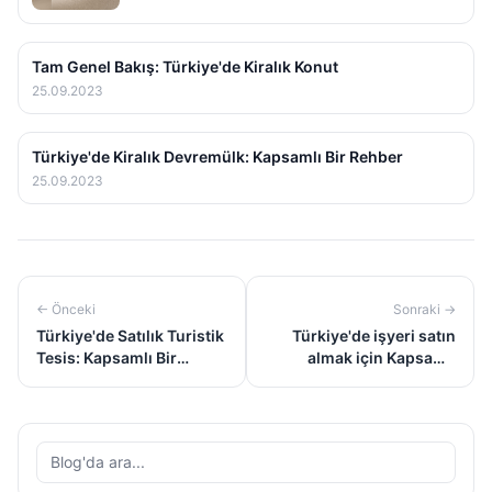
Tam Genel Bakış: Türkiye'de Kiralık Konut
25.09.2023
Türkiye'de Kiralık Devremülk: Kapsamlı Bir Rehber
25.09.2023
←
Önceki
Sonraki
→
Türkiye'de Satılık Turistik
Türkiye'de işyeri satın
Tesis: Kapsamlı Bir
almak için Kapsamlı
Rehber
Rehber
Blog'da ara...