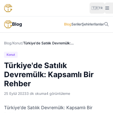
İçeriğe atla
🇹🇷
TR
Blog
Blog
Seriler
Şehirler
Ilanlar
Blog
/
Konut
/
Türkiye'de Satılık Devremülk: Kapsamlı Bir Rehber
Konut
Türkiye'de Satılık
Devremülk: Kapsamlı Bir
Rehber
25 Eylül 2023
3
dk okuma
4
görüntüleme
Türkiye'de Satılık Devremülk: Kapsamlı Bir