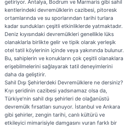
getiriyor. Antalya, Bodrum ve Marmaris gibi sahil
kentlerindeki devremülklerin cazibesi, pitoresk
ortamlarında ve su sporlarından tarihi turlara
kadar sundukları çeşitli etkinliklerde yatmaktadır.
Deniz kıyısındaki devremülkleri genellikle lüks
olanaklarla birlikte gelir ve tipik olarak yerleşik
otel tatil köylerinin içinde veya yakınında bulunur.
Bu, sahiplerin ve konukların çok çeşitli olanaklara
erişebilmelerini sağlayarak tatil deneyimlerini
daha da geliştirir.
Sahil Dışı Şehirlerdeki Devremülklere ne dersiniz?
Kıyı şeridinin cazibesi yadsınamaz olsa da,
Türkiye'nin sahil dışı şehirleri de olağanüstü
devremülk fırsatları sunuyor. İstanbul ve Ankara
gibi şehirler, zengin tarihi, canlı kültürü ve
etkileyici mimarisiyle damgasını vuran farklı bir